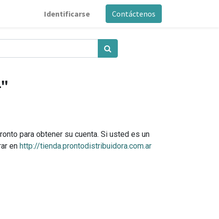
Identificarse
Contáctenos
4"
ronto para obtener su cuenta. Si usted es un
rar en
http://tienda.prontodistribuidora.com.ar