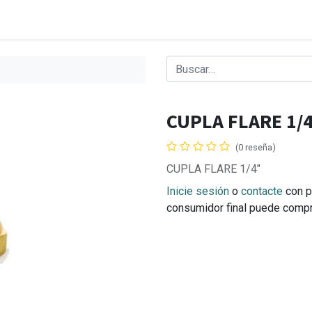
CUPLA FLARE 1/
(0 reseña)
CUPLA FLARE 1/4"
Inicie sesión
o
contacte
con p
consumidor final puede comp