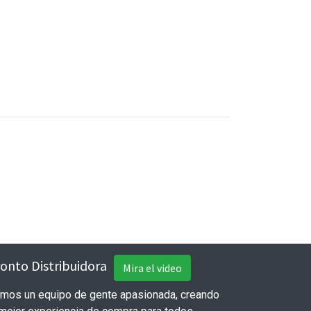
onto Distribuidora
Mira el video
mos un equipo de gente apasionada, creando