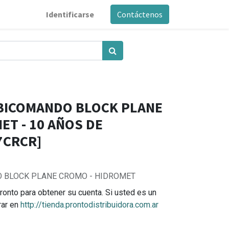
Identificarse
Contáctenos
 BICOMANDO BLOCK PLANE
ET - 10 AÑOS DE
7CRCR]
O BLOCK PLANE CROMO - HIDROMET
ronto para obtener su cuenta. Si usted es un
rar en
http://tienda.prontodistribuidora.com.ar