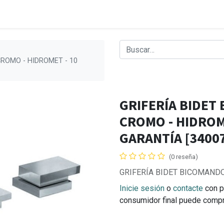
ROMO - HIDROMET - 10
GRIFERÍA BIDET
CROMO - HIDROM
GARANTÍA [3400
(0 reseña)
GRIFERÍA BIDET BICOMAND
Inicie sesión
o
contacte
con p
consumidor final puede comp