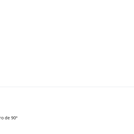
ro de 90º