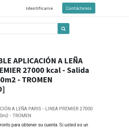
Identificarse
Contáctenos
LE APLICACIÓN A LEÑA
EMIER 27000 kcal - Salida
240m2 - TROMEN
O]
IÓN A LEÑA PARIS - LINEA PREMIER 27000
 240m2 - TROMEN
ronto para obtener su cuenta. Si usted es un