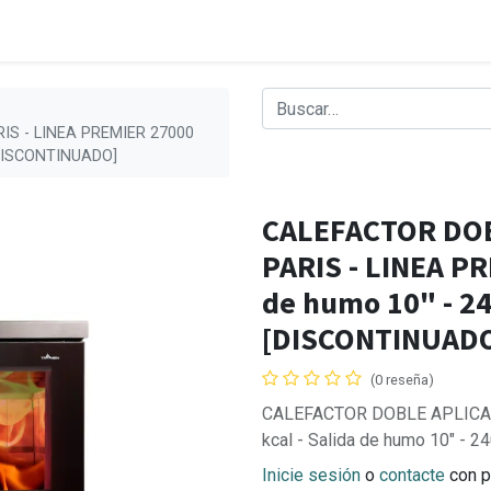
IS - LINEA PREMIER 27000
[DISCONTINUADO]
CALEFACTOR DOB
PARIS - LINEA PR
de humo 10" - 
[DISCONTINUAD
(0 reseña)
CALEFACTOR DOBLE APLICAC
kcal - Salida de humo 10" -
Inicie sesión
o
contacte
con p