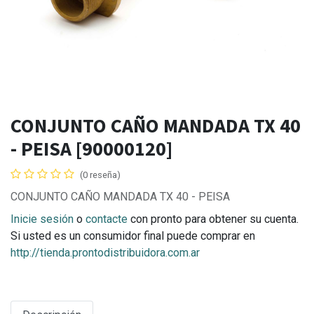
CONJUNTO CAÑO MANDADA TX 40
- PEISA [90000120]
(0 reseña)
CONJUNTO CAÑO MANDADA TX 40 - PEISA
Inicie sesión
o
contacte
con pronto para obtener su cuenta.
Si usted es un consumidor final puede comprar en
http://tienda.prontodistribuidora.com.ar