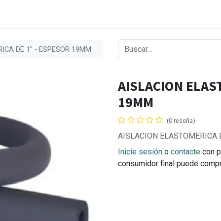
ICA DE 1" - ESPESOR 19MM
AISLACION ELAS
19MM
(0 reseña)
AISLACION ELASTOMERICA D
Inicie sesión
o
contacte
con p
consumidor final puede comp