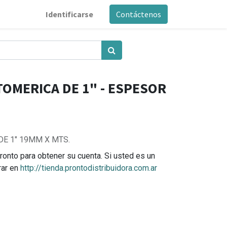
Identificarse
Contáctenos
TOMERICA DE 1" - ESPESOR
E 1" 19MM X MTS.
ronto para obtener su cuenta. Si usted es un
rar en
http://tienda.prontodistribuidora.com.ar