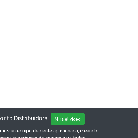
onto Distribuidora
Mira el video
mos un equipo de gente apasionada, creando